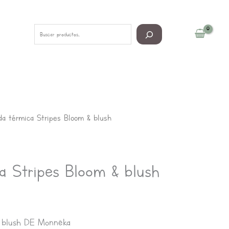
Buscar
a térmica Stripes Bloom & blush
a Stripes Bloom & blush
& blush DE Monnëka