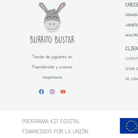
CREC
CRIANZA
JUGUETE
NOSOTR
CLIE
Tienda de juguetes en
CONTAC
Fuenlabrada y crianza
DÓNDE 
respetuosa
MI CUEN
PROGRAMA KIT DIGITAL
FINANCIADO POR LA UNIÓN