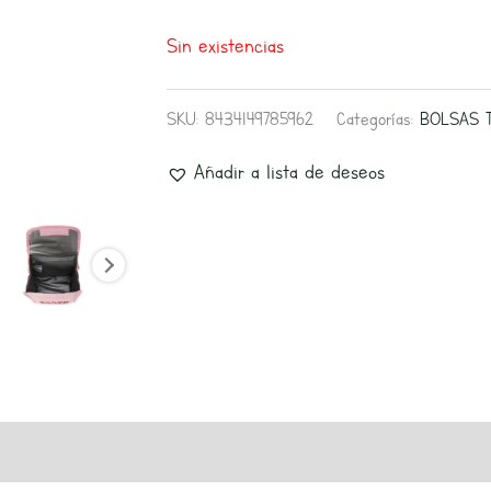
Sin existencias
SKU:
8434149785962
Categorías:
BOLSAS 
Añadir a lista de deseos