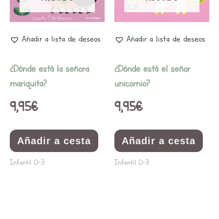
Añadir a lista de deseos
Añadir a lista de deseos
¿Dónde está la señora
¿Dónde está el señor
mariquita?
unicornio?
9,95
€
9,95
€
Añadir a cesta
Añadir a cesta
Infantil 0-3
Infantil 0-3