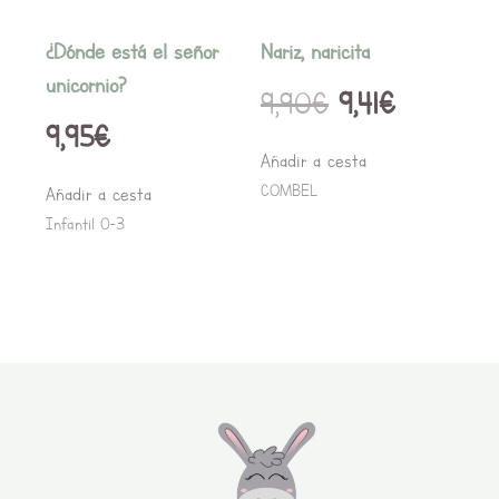
¿Dónde está el señor
Nariz, naricita
unicornio?
9,90
€
9,41
€
9,95
€
Añadir a cesta
COMBEL
Añadir a cesta
Infantil 0-3