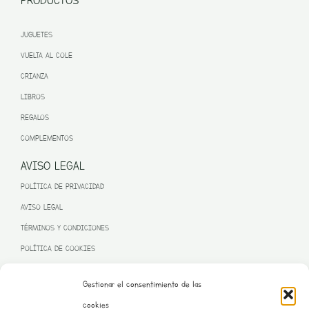
PRODUCTOS
JUGUETES
VUELTA AL COLE
CRIANZA
LIBROS
REGALOS
COMPLEMENTOS
AVISO LEGAL
POLÍTICA DE PRIVACIDAD
AVISO LEGAL
TÉRMINOS Y CONDICIONES
POLÍTICA DE COOKIES
Gestionar el consentimiento de las
cookies