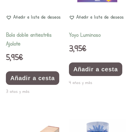
Añadir a lista de deseos
Añadir a lista de deseos
Bola doble antiestrés
Yoyo Luminoso
Ajolote
3,95
€
5,95
€
Añadir a cesta
Añadir a cesta
4 años y más
3 años y más