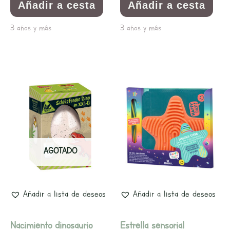
Añadir a cesta
Añadir a cesta
3 años y más
3 años y más
AGOTADO
Añadir a lista de deseos
Añadir a lista de deseos
Nacimiento dinosaurio
Estrella sensorial