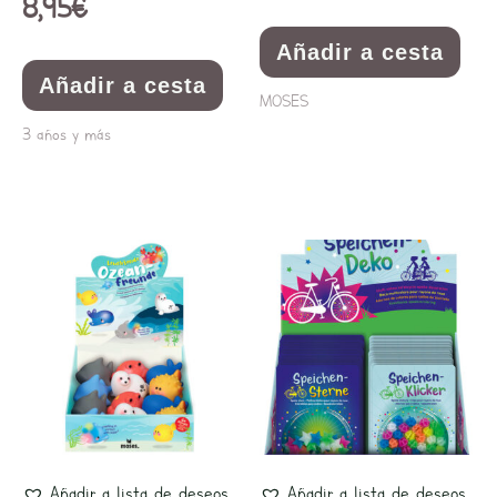
8,95
€
Añadir a cesta
Añadir a cesta
MOSES
3 años y más
Añadir a lista de deseos
Añadir a lista de deseos