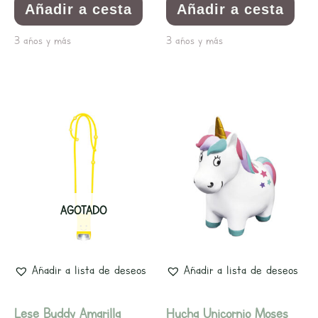
Añadir a cesta
Añadir a cesta
3 años y más
3 años y más
AGOTADO
Añadir a lista de deseos
Añadir a lista de deseos
Lese Buddy Amarilla
Hucha Unicornio Moses