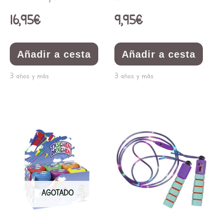
16,95
€
9,95
€
Añadir a cesta
Añadir a cesta
3 años y más
3 años y más
AGOTADO