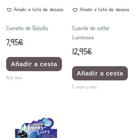
Añadir a lista de deseos
Añadir a lista de deseos
Cometa de Bolsillo
Cuerda de saltar
Luminosa
7,95
€
12,95
€
Añadir a cesta
Añadir a cesta
Aire libre
5 años y más