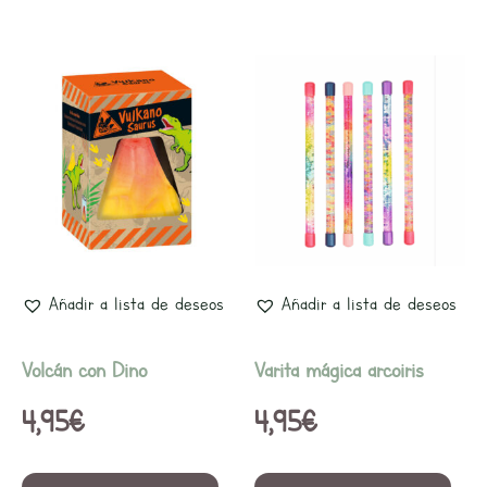
Añadir a lista de deseos
Añadir a lista de deseos
Volcán con Dino
Varita mágica arcoiris
4,95
€
4,95
€