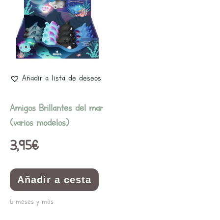
Añadir a lista de deseos
Amigos Brillantes del mar
(varios modelos)
3,95
€
Añadir a cesta
6 meses y más