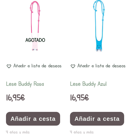
AGOTADO
Añadir a lista de deseos
Añadir a lista de deseos
Lese Buddy Rosa
Lese Buddy Azul
16,95
€
16,95
€
Añadir a cesta
Añadir a cesta
4 años y más
4 años y más