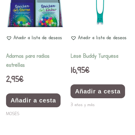
Añadir a lista de deseos
Añadir a lista de deseos
Adornos para radios
Lese Buddy Turquesa
estrellas
16,95
€
2,95
€
Añadir a cesta
Añadir a cesta
3 años y más
MOSES