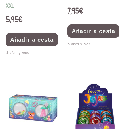
XXL
7,95
€
5,95
€
Añadir a cesta
Añadir a cesta
3 años y más
3 años y más