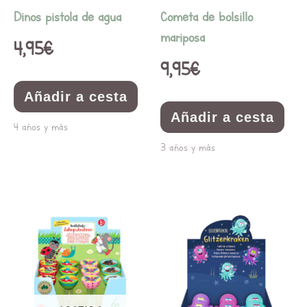
Dinos pistola de agua
Cometa de bolsillo
mariposa
4,95
€
9,95
€
Añadir a cesta
Añadir a cesta
4 años y más
3 años y más