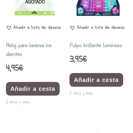
AGOTADO
Añadir a lista de deseos
Añadir a lista de deseos
Reloj para lavarse los
Pulpo brillante luminoso
dientes
3,95
€
4,95
€
Añadir a cesta
Añadir a cesta
2 años y más
2 años y más