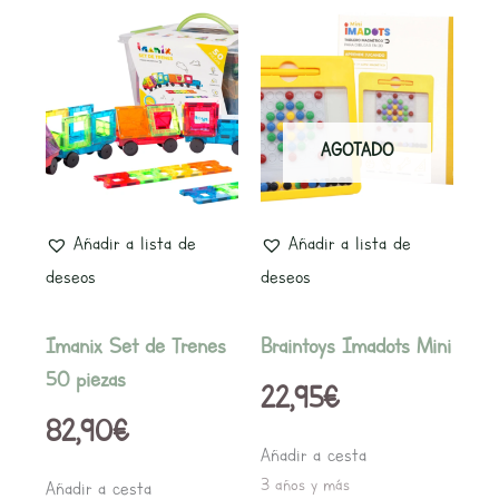
AGOTADO
Añadir a lista de
Añadir a lista de
deseos
deseos
Imanix Set de Trenes
Braintoys Imadots Mini
50 piezas
22,95
€
82,90
€
Añadir a cesta
3 años y más
Añadir a cesta