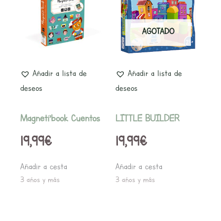
AGOTADO
Añadir a lista de
Añadir a lista de
deseos
deseos
Magneti’book Cuentos
LITTLE BUILDER
19,99
€
19,99
€
Añadir a cesta
Añadir a cesta
3 años y más
3 años y más