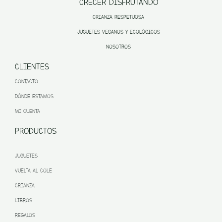
CRECER DISFRUTANDO
CRIANZA RESPETUOSA
JUGUETES VEGANOS Y ECOLÓGICOS
NOSOTROS
CLIENTES
CONTACTO
DÓNDE ESTAMOS
MI CUENTA
PRODUCTOS
JUGUETES
VUELTA AL COLE
CRIANZA
LIBROS
REGALOS