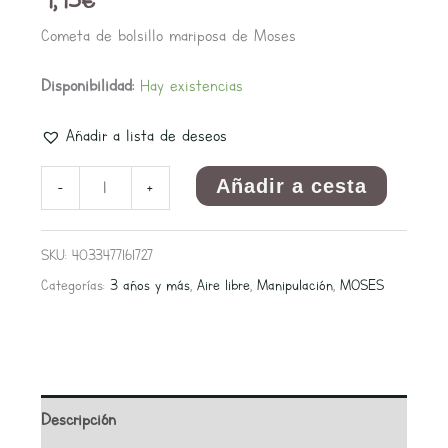
Cometa de bolsillo mariposa de Moses
Disponibilidad:
Hay existencias
Añadir a lista de deseos
Añadir a cesta
-
+
SKU:
4033477161727
Categorías:
3 años y más
,
Aire libre
,
Manipulación
,
MOSES
Descripción