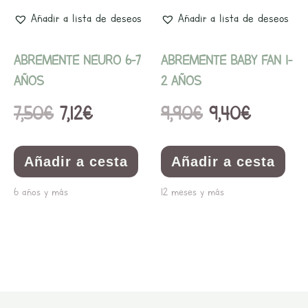
Añadir a lista de deseos
Añadir a lista de deseos
ABREMENTE NEURO 6-7
ABREMENTE BABY FAN 1-
AÑOS
2 AÑOS
7,50
€
7,12
€
9,90
€
9,40
€
Añadir a cesta
Añadir a cesta
6 años y más
12 meses y más