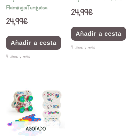
Flamingo/Turquesa
24,99
€
24,99
€
Añadir a cesta
Añadir a cesta
4 años y más
4 años y más
AGOTADO