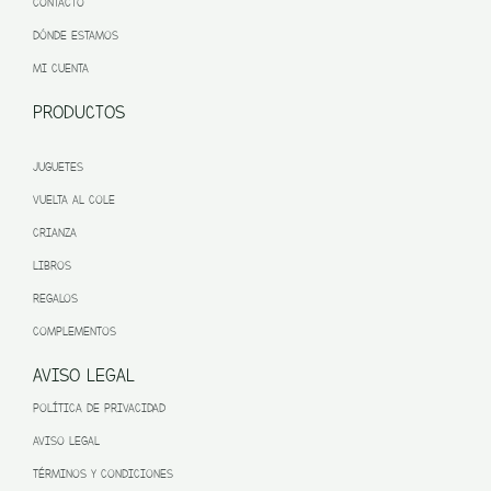
CONTACTO
DÓNDE ESTAMOS
MI CUENTA
PRODUCTOS
JUGUETES
VUELTA AL COLE
CRIANZA
LIBROS
REGALOS
COMPLEMENTOS
AVISO LEGAL
POLÍTICA DE PRIVACIDAD
AVISO LEGAL
TÉRMINOS Y CONDICIONES