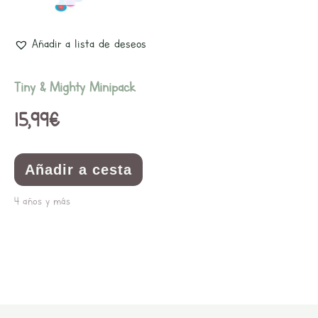
Añadir a lista de deseos
Tiny & Mighty Minipack
15,99
€
Añadir a cesta
4 años y más