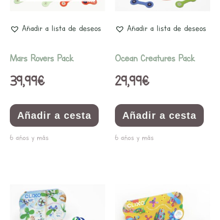
Añadir a lista de deseos
Añadir a lista de deseos
Mars Rovers Pack
Ocean Creatures Pack
39,99
€
29,99
€
Añadir a cesta
Añadir a cesta
6 años y más
6 años y más