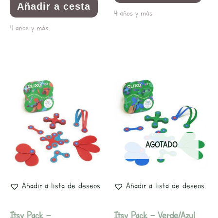
Añadir a cesta
4 años y más
4 años y más
AGOTADO
Añadir a lista de deseos
Añadir a lista de deseos
Itsy Pack –
Itsy Pack – Verde/Azul