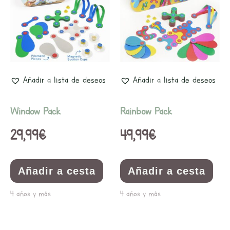
Añadir a lista de deseos
Añadir a lista de deseos
Window Pack
Rainbow Pack
29,99
€
49,99
€
Añadir a cesta
Añadir a cesta
4 años y más
4 años y más