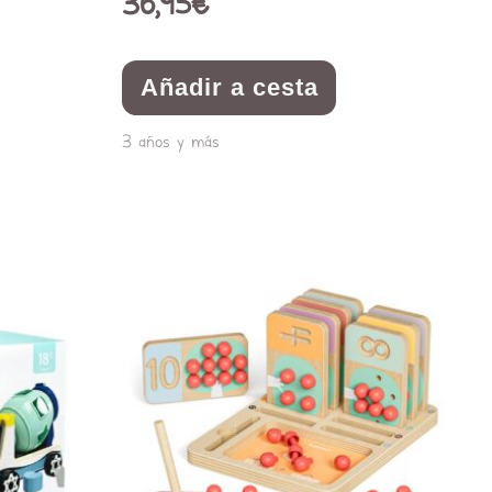
36,95
€
Añadir a cesta
3 años y más