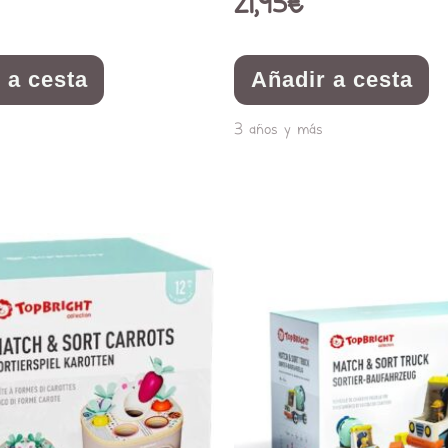
21,95
€
 a cesta
Añadir a cesta
3 años y más