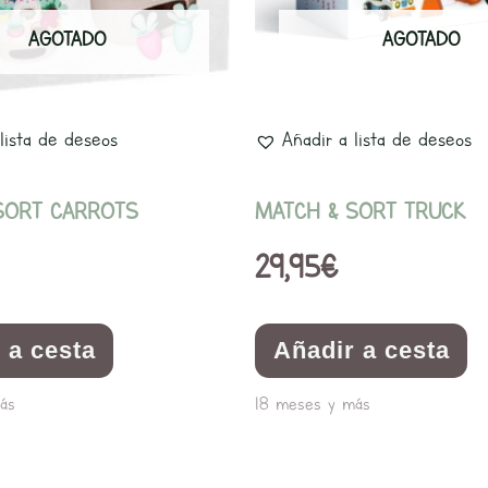
AGOTADO
AGOTADO
lista de deseos
Añadir a lista de deseos
SORT CARROTS
MATCH & SORT TRUCK
29,95
€
 a cesta
Añadir a cesta
ás
18 meses y más