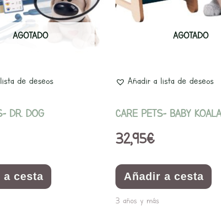
AGOTADO
AGOTADO
lista de deseos
Añadir a lista de deseos
- DR. DOG
CARE PETS- BABY KOAL
32,95
€
 a cesta
Añadir a cesta
3 años y más