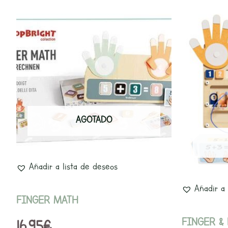
AGOTADO
Añadir a lista de deseos
Añadir a 
FINGER MATH
FINGER &
16,95
€