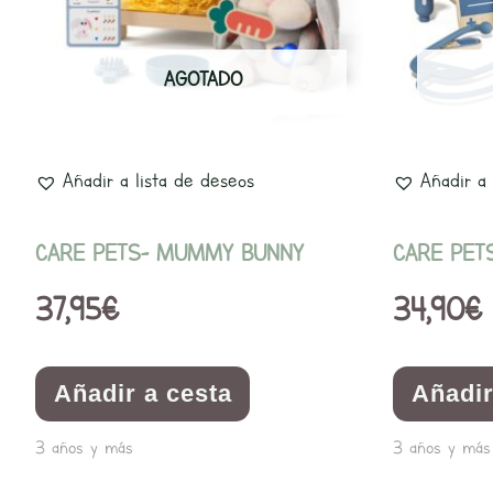
AGOTADO
Añadir a lista de deseos
Añadir a 
CARE PETS- MUMMY BUNNY
CARE PETS
37,95
€
34,90
€
Añadir a cesta
Añadir
3 años y más
3 años y más