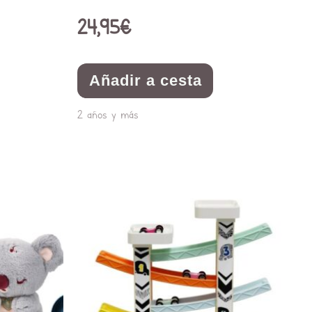
24,95
€
Añadir a cesta
2 años y más