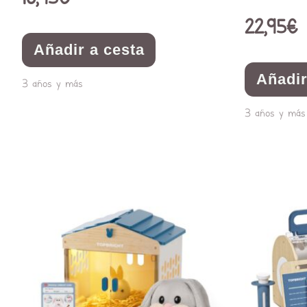
22,95
€
Añadir a cesta
Añadir
3 años y más
3 años y más