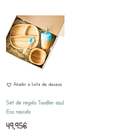
Añadir a lista de deseos
Set de regalo Toodler azul
Eco rascals
49,95
€