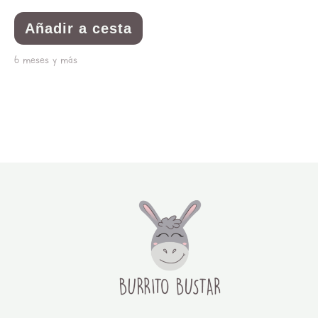
Añadir a cesta
6 meses y más