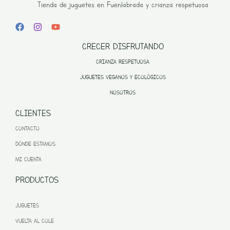
Tienda de juguetes en Fuenlabrada y crianza respetuosa
CRECER DISFRUTANDO
CRIANZA RESPETUOSA
JUGUETES VEGANOS Y ECOLÓGICOS
NOSOTROS
CLIENTES
CONTACTO
DÓNDE ESTAMOS
MI CUENTA
PRODUCTOS
JUGUETES
VUELTA AL COLE