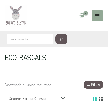
Ir
Buscar
al
contenido
ECO RASCALS
Mostrando el único resultado
Filtro