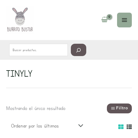
Ir
Buscar
al
contenido
TINYLY
Mostrando el único resultado
Filtro