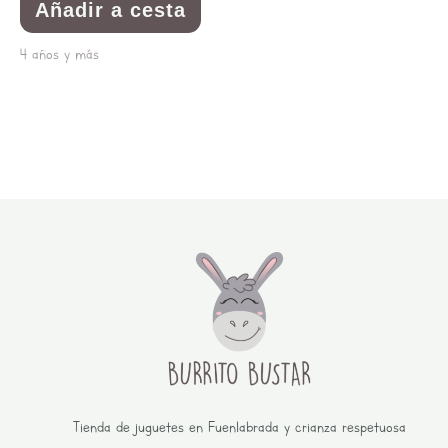
Añadir a cesta
4 años y más
Tienda de juguetes en Fuenlabrada y crianza respetuosa