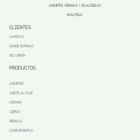
JUGUETES VEGANOS Y ECOLÓGICOS
NOSOTROS
CLIENTES
CONTACTO
DÓNDE ESTAMOS
MI CUENTA
PRODUCTOS
JUGUETES
VUELTA AL COLE
CRIANZA
LIBROS
REGALOS
COMPLEMENTOS