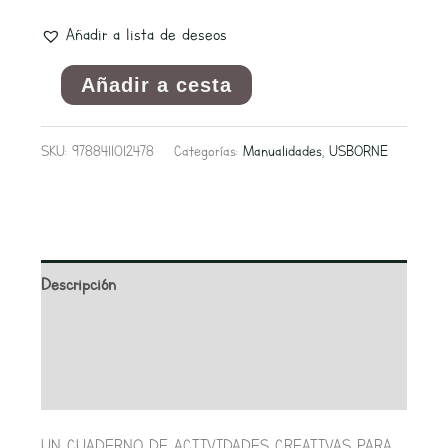
Añadir a lista de deseos
Añadir a cesta
SKU:
9788411012478
Categorías:
Manualidades
,
USBORNE
Descripción
Información adicional
Valoraciones (0)
UN CUADERNO DE ACTIVIDADES CREATIVAS PARA