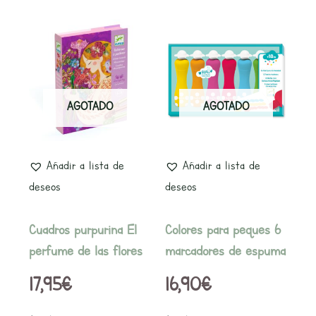
AGOTADO
AGOTADO
Añadir a lista de
Añadir a lista de
deseos
deseos
Cuadros purpurina El
Colores para peques 6
perfume de las flores
marcadores de espuma
17,95
€
16,90
€