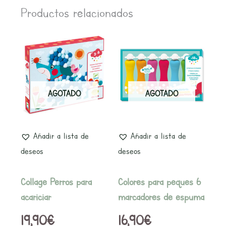
Productos relacionados
AGOTADO
AGOTADO
Añadir a lista de
Añadir a lista de
deseos
deseos
Collage Perros para
Colores para peques 6
acariciar
marcadores de espuma
19,90
€
16,90
€