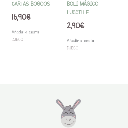
CARTAS BOGOOS
BOLI MÁGICO
LUCCILLE
16,90
€
2,90
€
Añadir a cesta
DJECO
Añadir a cesta
DJECO