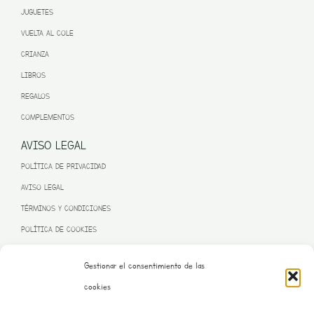
JUGUETES
VUELTA AL COLE
CRIANZA
LIBROS
REGALOS
COMPLEMENTOS
AVISO LEGAL
POLÍTICA DE PRIVACIDAD
AVISO LEGAL
TÉRMINOS Y CONDICIONES
POLÍTICA DE COOKIES
Gestionar el consentimiento de las
cookies
PROGRAMA KIT DIGITAL FINANCIADO POR LA UNIÓN EUROPEA