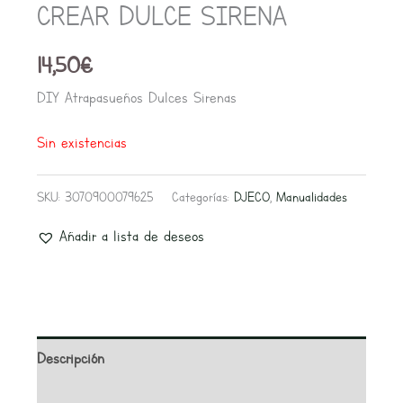
CREAR DULCE SIRENA
14,50
€
DIY Atrapasueños Dulces Sirenas
Sin existencias
SKU:
3070900079625
Categorías:
DJECO
,
Manualidades
Añadir a lista de deseos
Descripción