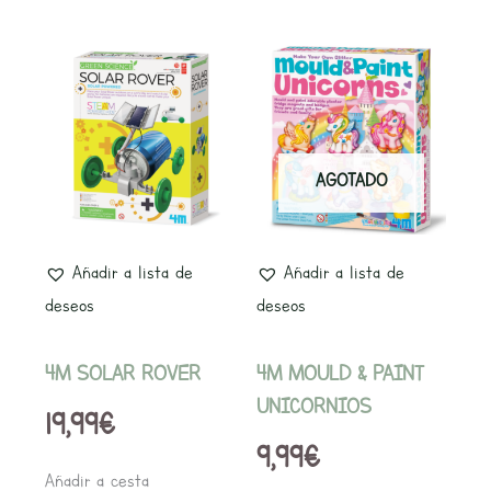
AGOTADO
Añadir a lista de
Añadir a lista de
deseos
deseos
4M SOLAR ROVER
4M MOULD & PAINT
UNICORNIOS
19,99
€
9,99
€
Añadir a cesta