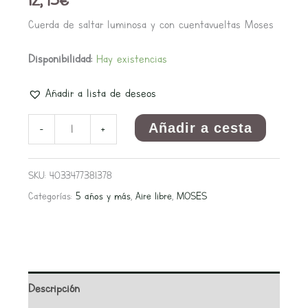
Cuerda de saltar luminosa y con cuentavueltas Moses
Disponibilidad:
Hay existencias
Añadir a lista de deseos
Añadir a cesta
-
+
SKU:
4033477381378
Categorías:
5 años y más
,
Aire libre
,
MOSES
Descripción