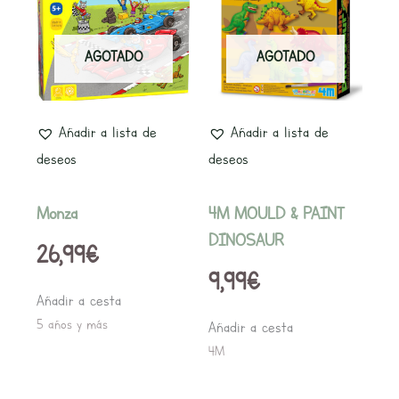
AGOTADO
AGOTADO
Añadir a lista de
Añadir a lista de
deseos
deseos
Monza
4M MOULD & PAINT
DINOSAUR
26,99
€
9,99
€
Añadir a cesta
5 años y más
Añadir a cesta
4M