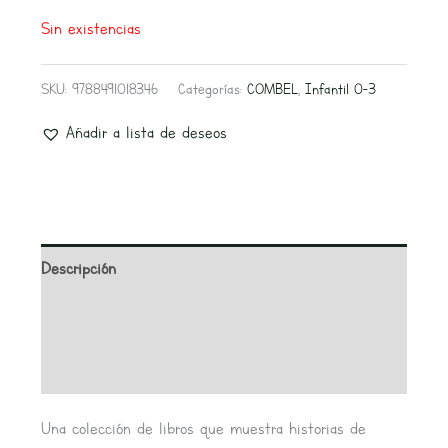
Sin existencias
SKU:
9788491018346
Categorías:
COMBEL
,
Infantil 0-3
Añadir a lista de deseos
Descripción
Información adicional
Valoraciones (0)
Una colección de libros que muestra historias de