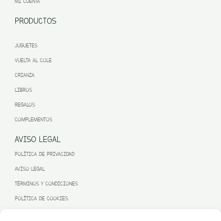
MI CUENTA
PRODUCTOS
JUGUETES
VUELTA AL COLE
CRIANZA
LIBROS
REGALOS
COMPLEMENTOS
AVISO LEGAL
POLÍTICA DE PRIVACIDAD
AVISO LEGAL
TÉRMINOS Y CONDICIONES
POLÍTICA DE COOKIES