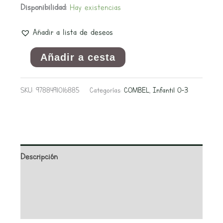
Disponibilidad:
Hay existencias
Añadir a lista de deseos
Añadir a cesta
SKU:
9788491016885
Categorías:
COMBEL
,
Infantil 0-3
Descripción
Información adicional
Valoraciones (0)