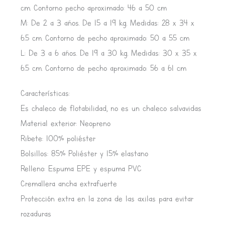
cm. Contorno pecho aproximado: 46 a 50 cm
M: De 2 a 3 años. De 15 a 19 kg. Medidas: 28 x 34 x
6.5 cm. Contorno de pecho aproximado: 50 a 55 cm
L: De 3 a 6 años. De 19 a 30 kg. Medidas: 30 x 35 x
6.5 cm. Contorno de pecho aproximado: 56 a 61 cm
Características:
Es chaleco de flotabilidad, no es un chaleco salvavidas
Material exterior: Neopreno
Ribete: 100% poliéster
Bolsillos: 85% Poliéster y 15% elastano
Relleno: Espuma EPE y espuma PVC
Cremallera ancha extrafuerte
Protección extra en la zona de las axilas para evitar
rozaduras