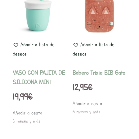
Añadir a lista de
Añadir a lista de
deseos
deseos
VASO CON PAJITA DE
Babero Trixie BIB Gato
SILICONA MINT
12,95
€
19,99
€
Añadir a cesta
6 meses y más
Añadir a cesta
6 meses y más