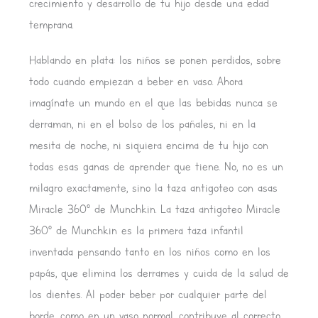
crecimiento y desarrollo de tu hijo desde una edad
temprana.
Hablando en plata: los niños se ponen perdidos, sobre
todo cuando empiezan a beber en vaso. Ahora
imagínate un mundo en el que las bebidas nunca se
derraman, ni en el bolso de los pañales, ni en la
mesita de noche, ni siquiera encima de tu hijo con
todas esas ganas de aprender que tiene. No, no es un
milagro exactamente, sino la taza antigoteo con asas
Miracle 360° de Munchkin. La taza antigoteo Miracle
360° de Munchkin es la primera taza infantil
inventada pensando tanto en los niños como en los
papás, que elimina los derrames y cuida de la salud de
los dientes. Al poder beber por cualquier parte del
borde, como en un vaso normal, contribuye al correcto