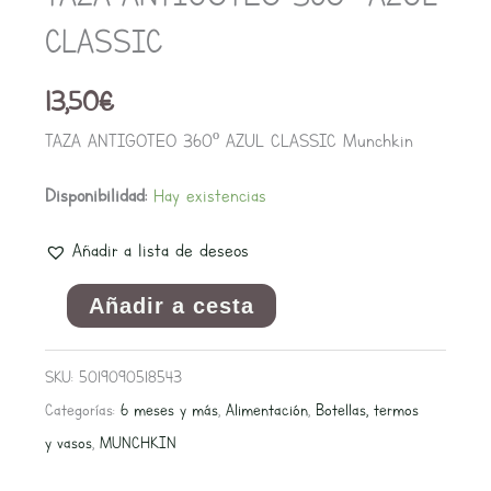
CLASSIC
13,50
€
TAZA ANTIGOTEO 360º AZUL CLASSIC Munchkin
Disponibilidad:
Hay existencias
Añadir a lista de deseos
Añadir a cesta
SKU:
5019090518543
Categorías:
6 meses y más
,
Alimentación
,
Botellas, termos
y vasos
,
MUNCHKIN