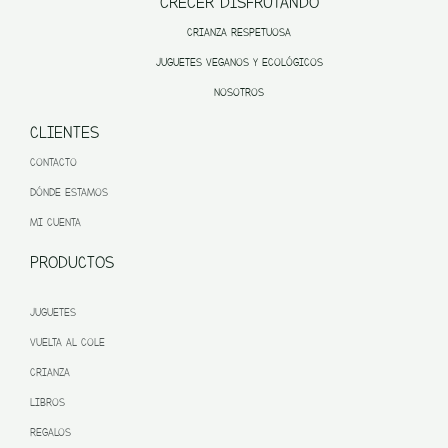
CRECER DISFRUTANDO
CRIANZA RESPETUOSA
JUGUETES VEGANOS Y ECOLÓGICOS
NOSOTROS
CLIENTES
CONTACTO
DÓNDE ESTAMOS
MI CUENTA
PRODUCTOS
JUGUETES
VUELTA AL COLE
CRIANZA
LIBROS
REGALOS