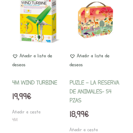
Añadir a lista de
Añadir a lista de
deseos
deseos
4M WIND TURBINE
PUZLE – LA RESERVA
DE ANIMALES- 54
19,99
€
PZAS
Añadir a cesta
18,99
€
4M
Añadir a cesta