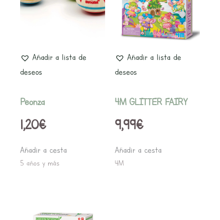
Añadir a lista de
Añadir a lista de
deseos
deseos
Peonza
4M GLITTER FAIRY
1,20
€
9,99
€
Añadir a cesta
Añadir a cesta
5 años y más
4M