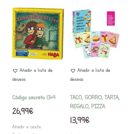
Añadir a lista de
Añadir a lista de
deseos
deseos
Código secreto 13+4
TACO, GORRO, TARTA,
REGALO, PIZZA
26,99
€
13,99
€
Añadir a cesta