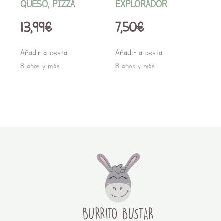
QUESO, PIZZA
EXPLORADOR
13,99
€
7,50
€
Añadir a cesta
Añadir a cesta
8 años y más
8 años y más