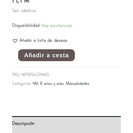
Set robótica
Disponibilidad:
Hay existencias
Añadir a lista de deseos
Añadir a cesta
SKU:
4893156034465
Categorías:
4M
,
8 años y más
,
Manualidades
Descripción