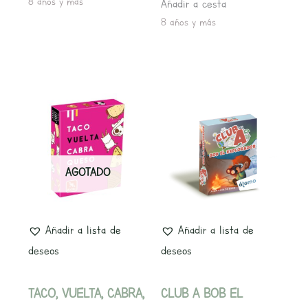
8 años y más
Añadir a cesta
8 años y más
AGOTADO
Añadir a lista de
Añadir a lista de
deseos
deseos
TACO, VUELTA, CABRA,
CLUB A BOB EL