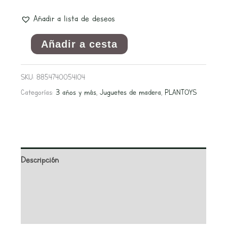
Añadir a lista de deseos
Añadir a cesta
SKU:
8854740054104
Categorías:
3 años y más
,
Juguetes de madera
,
PLANTOYS
Descripción
Información adicional
Valoraciones (0)