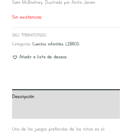
Sam McBratney. Ilustrado por Anita Jeram
Sin existencias
SKU:
9788417074210
Categorías:
Cuentos infantiles
,
LIBROS
Añadir a lista de deseos
Descripción
Valoraciones (0)
Uno de los juegos preferidos de los niños es el