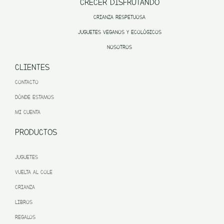
CRECER DISFRUTANDO
CRIANZA RESPETUOSA
JUGUETES VEGANOS Y ECOLÓGICOS
NOSOTROS
CLIENTES
CONTACTO
DÓNDE ESTAMOS
MI CUENTA
PRODUCTOS
JUGUETES
VUELTA AL COLE
CRIANZA
LIBROS
REGALOS