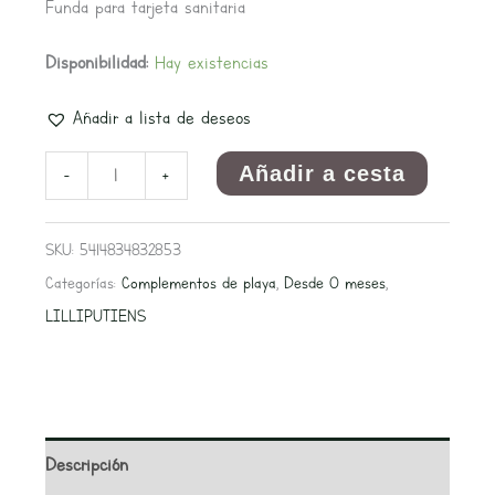
Funda para tarjeta sanitaria
Disponibilidad:
Hay existencias
Añadir a lista de deseos
Añadir a cesta
-
+
SKU:
5414834832853
Categorías:
Complementos de playa
,
Desde 0 meses
,
LILLIPUTIENS
Descripción