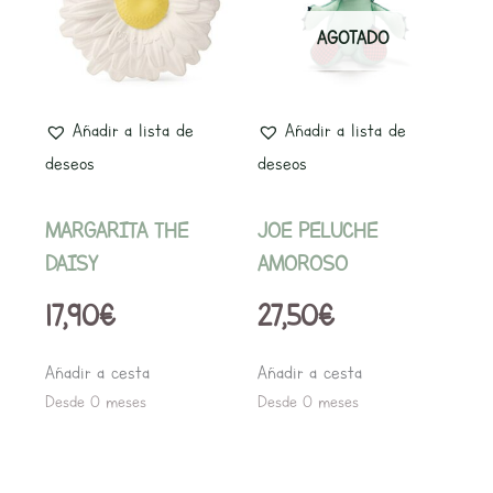
AGOTADO
Añadir a lista de
Añadir a lista de
deseos
deseos
MARGARITA THE
JOE PELUCHE
DAISY
AMOROSO
17,90
€
27,50
€
Añadir a cesta
Añadir a cesta
Desde 0 meses
Desde 0 meses