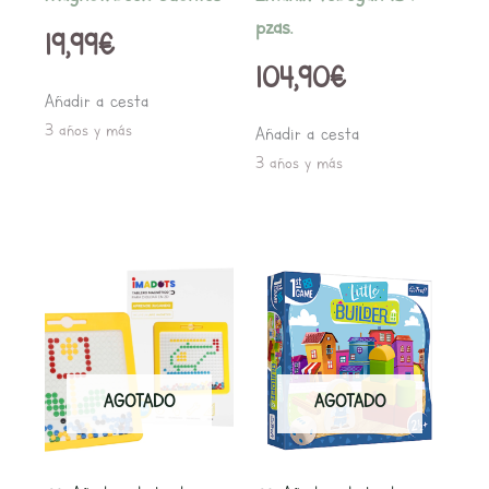
pzas.
19,99
€
104,90
€
Añadir a cesta
3 años y más
Añadir a cesta
3 años y más
AGOTADO
AGOTADO