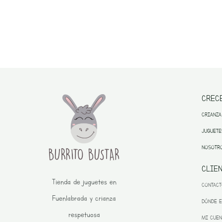
CREC
CRIANZA
JUGUETE
NOSOTR
CLIE
Tienda de juguetes en
CONTAC
Fuenlabrada y crianza
DÓNDE 
respetuosa
MI CUEN