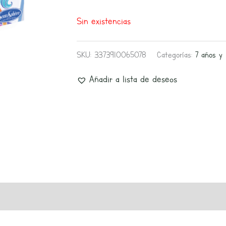
Sin existencias
SKU:
3373910065078
Categorías:
7 años y
Añadir a lista de deseos
s (0)