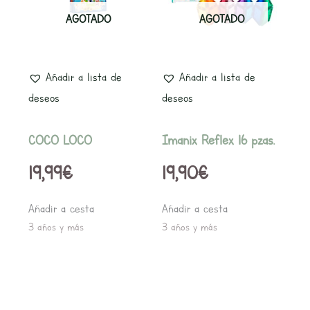
AGOTADO
AGOTADO
Añadir a lista de
Añadir a lista de
deseos
deseos
COCO LOCO
Imanix Reflex 16 pzas.
19,99
€
19,90
€
Añadir a cesta
Añadir a cesta
3 años y más
3 años y más