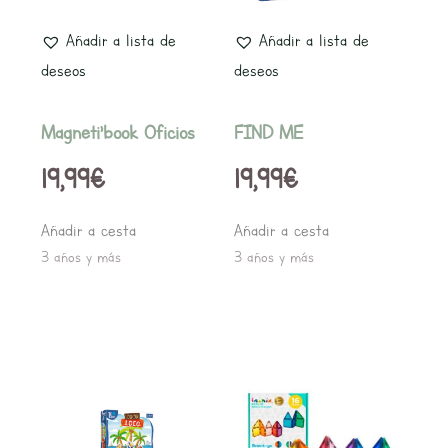
Añadir a lista de
Añadir a lista de
deseos
deseos
Magneti’book Oficios
FIND ME
19,99
€
19,99
€
Añadir a cesta
Añadir a cesta
3 años y más
3 años y más