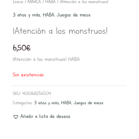
Inicio
/
MARCA
/
HABA
/ ¡Atención a los monstruos!
3 años y más
,
HABA
,
Juegos de mesa
¡Atención a los monstruos!
6,50
€
¡Atención a los monstruos! HABA
Sin existencias
SKU:
4010168256504
Categorías:
3 años y más
,
HABA
,
Juegos de mesa
Añadir a lista de deseos