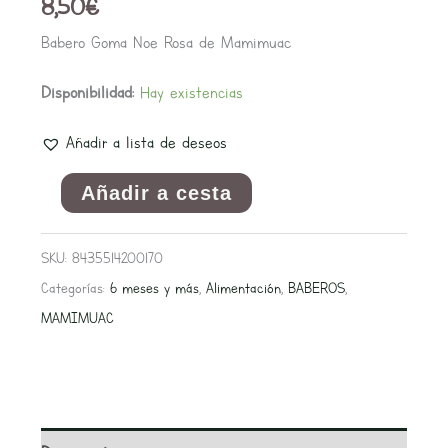
8,50
€
Babero Goma Noe Rosa de Mamimuac
Disponibilidad:
Hay existencias
Añadir a lista de deseos
Añadir a cesta
SKU:
8435514200170
Categorías:
6 meses y más
,
Alimentación
,
BABEROS
,
MAMIMUAC