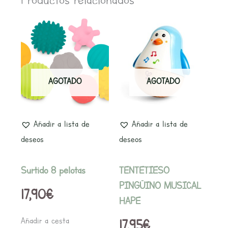
AGOTADO
AGOTADO
Añadir a lista de
Añadir a lista de
deseos
deseos
Surtido 8 pelotas
TENTETIESO
PINGÜINO MUSICAL
17,90
€
HAPE
Añadir a cesta
17,95
€