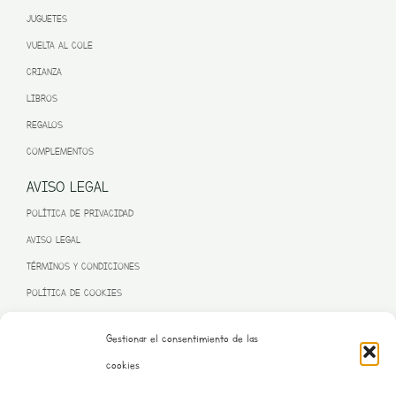
JUGUETES
VUELTA AL COLE
CRIANZA
LIBROS
REGALOS
COMPLEMENTOS
AVISO LEGAL
POLÍTICA DE PRIVACIDAD
AVISO LEGAL
TÉRMINOS Y CONDICIONES
POLÍTICA DE COOKIES
Gestionar el consentimiento de las
cookies
PROGRAMA KIT DIGITAL FINANCIADO POR LA UNIÓN EUROPEA