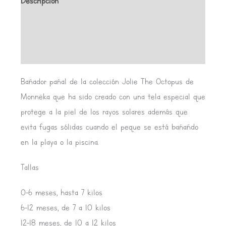
Descripción
Información adicional
Valoraciones (0)
Bañador pañal de la colección Jolie The Octopus de
Monnëka que ha sido creado con una tela especial que
protege a la piel de los rayos solares además que
evita fugas sólidas cuando el peque se está bañañdo
en la playa o la piscina.
Tallas
0-6 meses, hasta 7 kilos
6-12 meses, de 7 a 10 kilos
12-18 meses, de 10 a 12 kilos