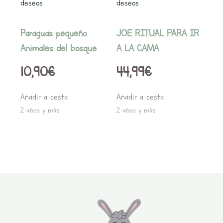
deseos
deseos
Paraguas pequeño
JOE RITUAL PARA IR
Animales del bosque
A LA CAMA
10,90
€
44,99
€
Añadir a cesta
Añadir a cesta
2 años y más
2 años y más