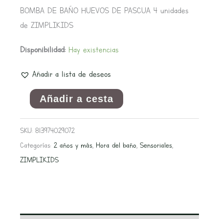
cantidad
BOMBA DE BAÑO HUEVOS DE PASCUA 4 unidades
de ZIMPLIKIDS
Disponibilidad:
Hay existencias
Añadir a lista de deseos
Añadir a cesta
SKU:
813974029072
Categorías:
2 años y más
,
Hora del baño
,
Sensoriales
,
ZIMPLIKIDS