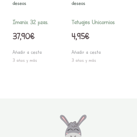
deseos
deseos
Imanix 32 pzas.
Tatuajes Unicornios
37,90
€
4,95
€
Añadir a cesta
Añadir a cesta
3 años y más
3 años y más