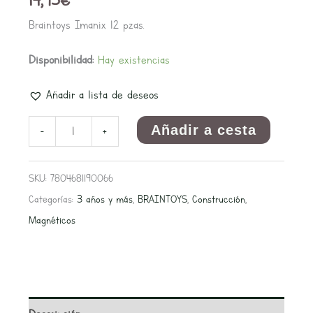
Braintoys Imanix 12 pzas.
Disponibilidad:
Hay existencias
Añadir a lista de deseos
Añadir a cesta
-
+
SKU:
7804681190066
Categorías:
3 años y más
,
BRAINTOYS
,
Construcción
,
Magnéticos