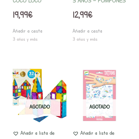
COCO LOCO
3 AÑOS – POMPONES
19,99
€
12,99
€
Añadir a cesta
Añadir a cesta
3 años y más
3 años y más
AGOTADO
AGOTADO
Añadir a lista de
Añadir a lista de