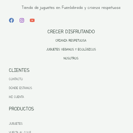
Tienda de juguetes en Fuenlabrada y crianza respetuosa
CRECER DISFRUTANDO
CRIANZA RESPETUOSA
JUGUETES VEGANOS Y ECOLÓGICOS
NOSOTROS
CLIENTES
CONTACTO
DÓNDE ESTAMOS
MI CUENTA
PRODUCTOS
JUGUETES
VUELTA AL COLE