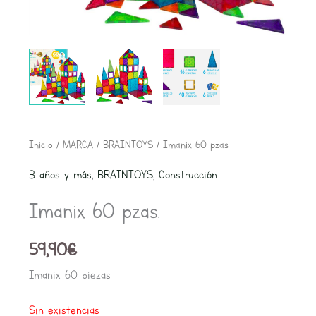
Inicio
/
MARCA
/
BRAINTOYS
/ Imanix 60 pzas.
3 años y más
,
BRAINTOYS
,
Construcción
Imanix 60 pzas.
59,90
€
Imanix 60 piezas
Sin existencias