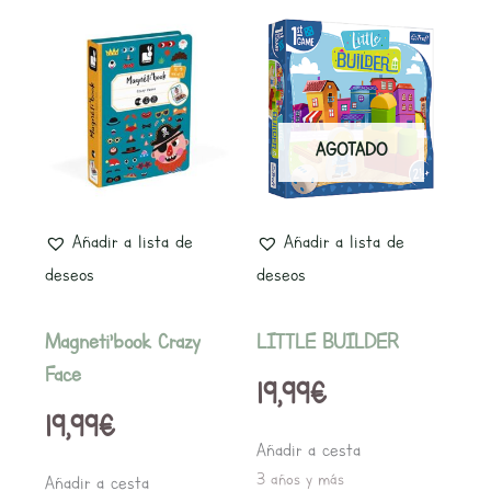
AGOTADO
Añadir a lista de
Añadir a lista de
deseos
deseos
Magneti’book Crazy
LITTLE BUILDER
Face
19,99
€
19,99
€
Añadir a cesta
3 años y más
Añadir a cesta