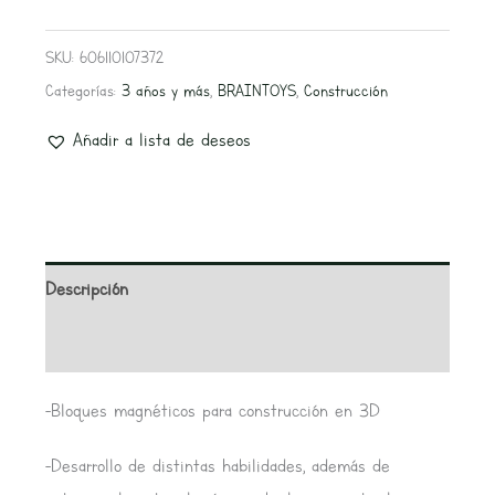
SKU:
606110107372
Categorías:
3 años y más
,
BRAINTOYS
,
Construcción
Añadir a lista de deseos
Descripción
Valoraciones (0)
-Bloques magnéticos para construcción en 3D
-Desarrollo de distintas habilidades, además de