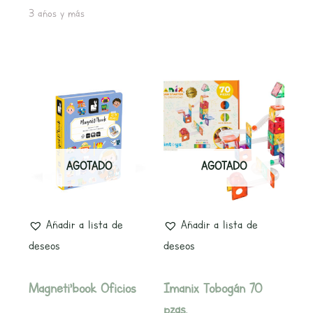
3 años y más
AGOTADO
AGOTADO
Añadir a lista de
Añadir a lista de
deseos
deseos
Magneti’book Oficios
Imanix Tobogán 70
pzas.