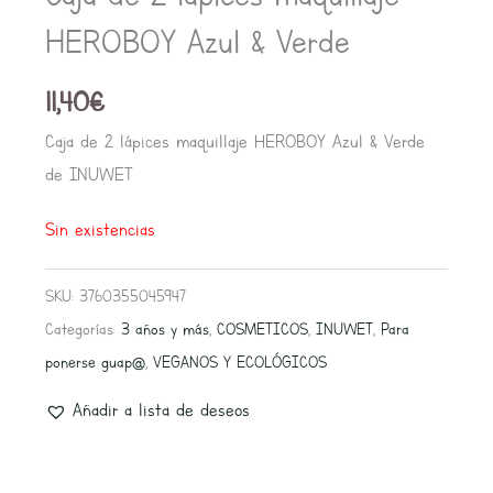
HEROBOY Azul & Verde
11,40
€
Caja de 2 lápices maquillaje HEROBOY Azul & Verde
de INUWET
Sin existencias
SKU:
3760355045947
Categorías:
3 años y más
,
COSMETICOS
,
INUWET
,
Para
ponerse guap@
,
VEGANOS Y ECOLÓGICOS
Añadir a lista de deseos