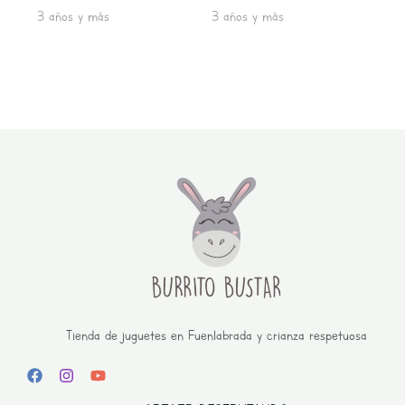
3 años y más
3 años y más
Tienda de juguetes en Fuenlabrada y crianza respetuosa