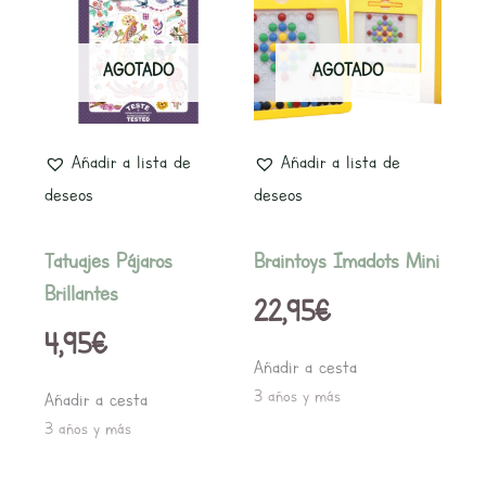
AGOTADO
AGOTADO
Añadir a lista de
Añadir a lista de
deseos
deseos
Tatuajes Pájaros
Braintoys Imadots Mini
Brillantes
22,95
€
4,95
€
Añadir a cesta
3 años y más
Añadir a cesta
3 años y más