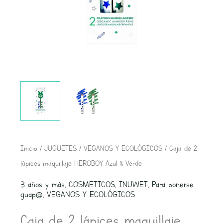
Inicio
/
JUGUETES
/
VEGANOS Y ECOLÓGICOS
/ Caja de 2
lápices maquillaje HEROBOY Azul & Verde
3 años y más
,
COSMETICOS
,
INUWET
,
Para ponerse
guap@
,
VEGANOS Y ECOLÓGICOS
Caja de 2 lápices maquillaje