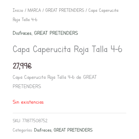
Inicio
/
MARCA
/
GREAT PRETENDERS
/ Capa Caperucita
Roja Talla 4-6
Disfraces
,
GREAT PRETENDERS
Capa Caperucita Roja Talla 4-6
27,99
€
Capa Caperucita Roja Talla 4-6 de GREAT
PRETENDERS
Sin existencias
SKU:
771877508752
Categorías:
Disfraces
,
GREAT PRETENDERS