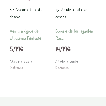
Añadir a lista de
Añadir a lista de
deseos
deseos
Varita mágica de
Corona de lentejuelas
Unicornio Fantasía
Rosa
5,99
€
14,99
€
Añadir a cesta
Añadir a cesta
Disfraces
Disfraces