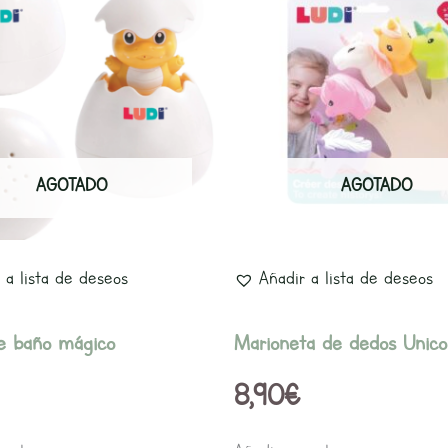
AGOTADO
AGOTADO
 a lista de deseos
Añadir a lista de deseos
e baño mágico
Marioneta de dedos Unico
8,90
€