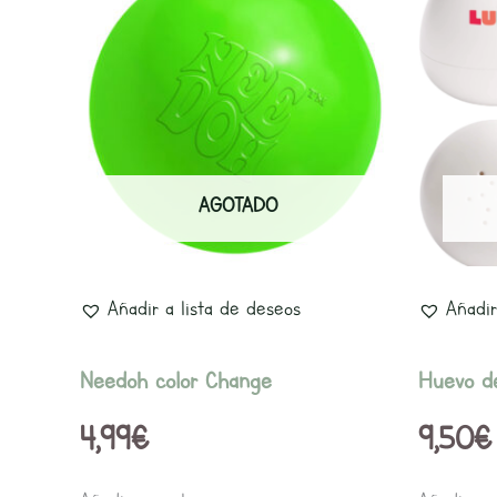
AGOTADO
Añadir a lista de deseos
Añadir
Needoh color Change
Huevo d
4,99
€
9,50
€