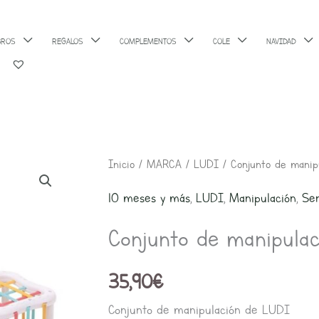
BROS
REGALOS
COMPLEMENTOS
COLE
NAVIDAD
Inicio
/
MARCA
/
LUDI
/ Conjunto de manip
10 meses y más
,
LUDI
,
Manipulación
,
Sen
Conjunto de manipulac
35,90
€
Conjunto de manipulación de LUDI