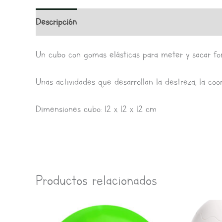
Descripción
Información adicional
Valoracione
Un cubo con gomas elásticas para meter y sacar form
Unas actividades que desarrollan la destreza, la co
Dimensiones cubo: 12 x 12 x 12 cm
Productos relacionados