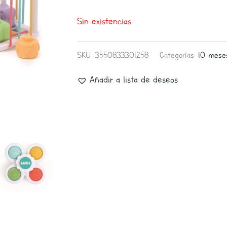
Sin existencias
SKU:
3550833301258
Categorías:
10 mese
Añadir a lista de deseos