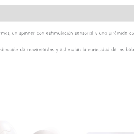
s (0)
as, un spinner con estimulación sensorial y una pirámide con
ordinación de movimientos y estimulan la curiosidad de los beb