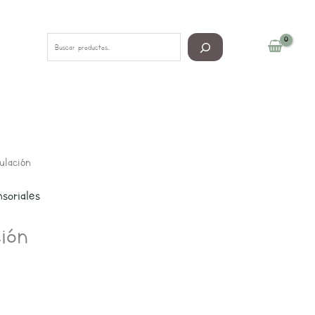
Buscar
ulación
soriales
ión