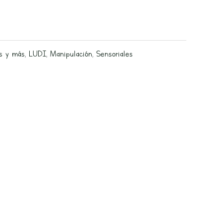
s y más
,
LUDI
,
Manipulación
,
Sensoriales