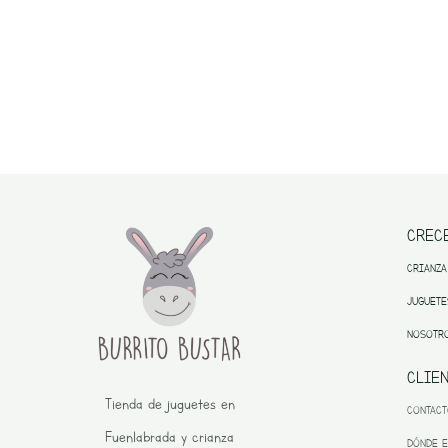
CREC
CRIANZA
JUGUETE
NOSOTR
CLIE
Tienda de juguetes en
CONTAC
Fuenlabrada y crianza
DÓNDE 