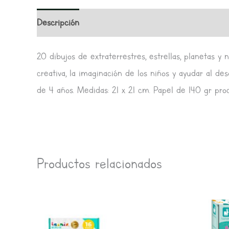
Descripción
Información adicional
Valoracione
20 dibujos de extraterrestres, estrellas, planetas y
creativa, la imaginación de los niños y ayudar al de
de 4 años. Medidas: 21 x 21 cm. Papel de 140 gr pro
Productos relacionados