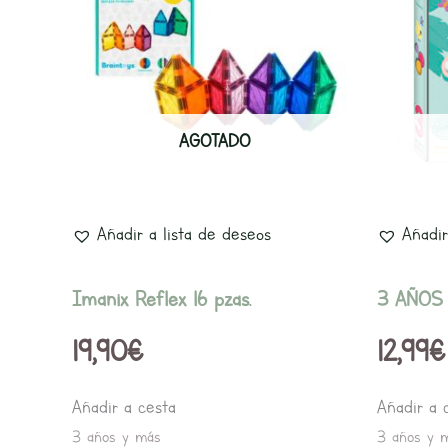
AGOTADO
Añadir a lista de deseos
Añadir
Imanix Reflex 16 pzas.
3 AÑOS
19,90
€
12,99
€
Añadir a cesta
Añadir a 
3 años y más
3 años y 