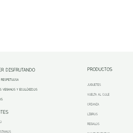
PRODUCTOS
ER DISFRUTANDO
 RESPETUOSA
JUGUETES
S VEGANOS Y ECOLÓGICOS
VUELTA AL COLE
OS
CRIANZA
NTES
LIBROS
TO
REGALOS
ESTAMOS