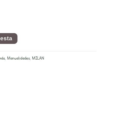
cesta
más
,
Manualidades
,
MILAN