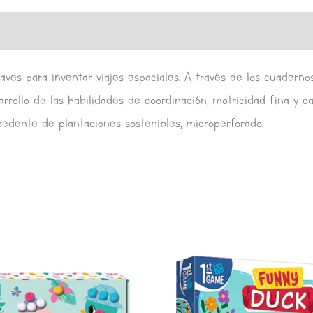
s (0)
 naves para inventar viajes espaciales. A través de los cuader
sarrollo de las habilidades de coordinación, motricidad fina y
cedente de plantaciones sostenibles, microperforado.