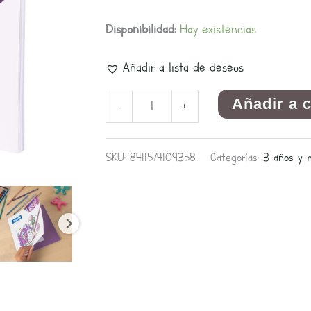
Disponibilidad:
Hay existencias
Añadir a lista de deseos
Añadir a 
-
+
SKU:
8411574109358
Categorías:
3 años y 