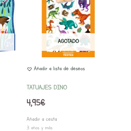
AGOTADO
Añadir a lista de deseos
TATUAJES DINO
4,95
€
Añadir a cesta
3 años y más