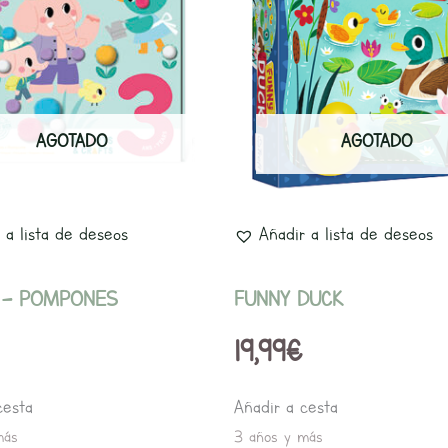
AGOTADO
AGOTADO
 a lista de deseos
Añadir a lista de deseos
 – POMPONES
FUNNY DUCK
19,99
€
cesta
Añadir a cesta
más
3 años y más