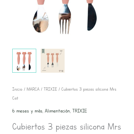
Inicio
/
MARCA
/
TRIXIE
/ Cubiertos 3 piezas silicona Mrs
Cat
6 meses y más
,
Alimentación
,
TRIXIE
Cubiertos 3 piezas silicona Mrs