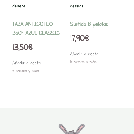
deseos
deseos
TAZA ANTIGOTEO
Surtido 8 pelotas
360º AZUL CLASSIC
17,90
€
13,50
€
Añadir a cesta
6 meses y más
Añadir a cesta
6 meses y más