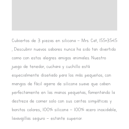
Información adicional
Valoraciones (0)
Cubiertos de 3 piezas en silicona – Mrs. Cat, 15.5×3.5×1.5
, Descubrir nuevos sabores nunca ha sido tan divertido
como con estos alegres amigos animales. Nuestro
juego de tenedor, cuchara y cuchillo está
especialmente diseñado para los más pequeños, con
mangos de fácil agarre de silicona suave que caben
perfectamente en las manos pequeñas, fomentando la
destreza de comer solo con sus caritas simpáticas y
bonitos colores., 100% silicona – 100% acero inoxidable,
lavavajillas seguro – estante superior.