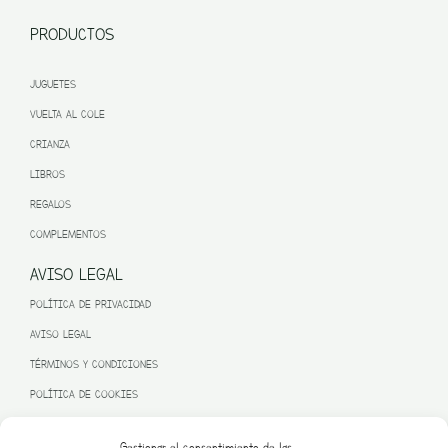
PRODUCTOS
JUGUETES
VUELTA AL COLE
CRIANZA
LIBROS
REGALOS
COMPLEMENTOS
AVISO LEGAL
POLÍTICA DE PRIVACIDAD
AVISO LEGAL
TÉRMINOS Y CONDICIONES
POLÍTICA DE COOKIES
Gestionar el consentimiento de las