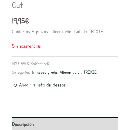
Cat
19,95
€
Cubiertos 3 piezas silicona Mrs Cat de TRIXIE
Sin existencias
SKU:
5400858964540
Categorías:
6 meses y más
,
Alimentación
,
TRIXIE
Añadir a lista de deseos
Descripción