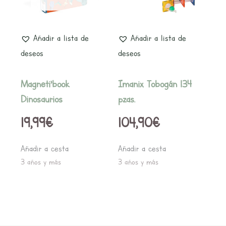
Añadir a lista de
Añadir a lista de
deseos
deseos
Magneti’book
Imanix Tobogán 134
Dinosaurios
pzas.
19,99
€
104,90
€
Añadir a cesta
Añadir a cesta
3 años y más
3 años y más