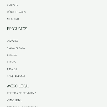
CONTACTO
DÓNDE ESTAMOS
MI CUENTA
PRODUCTOS
JUGUETES
VUELTA AL COLE
CRIANZA
LIBROS
REGALOS
COMPLEMENTOS
AVISO LEGAL
POLÍTICA DE PRIVACIDAD
AVISO LEGAL