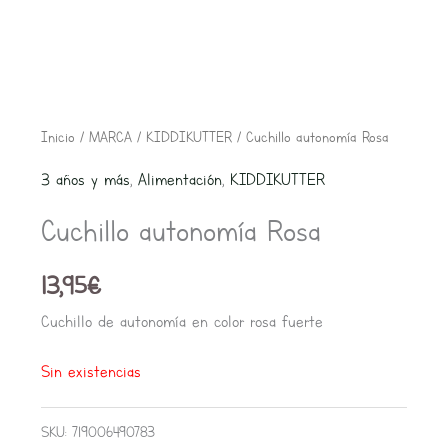
Inicio
/
MARCA
/
KIDDIKUTTER
/ Cuchillo autonomía Rosa
3 años y más
,
Alimentación
,
KIDDIKUTTER
Cuchillo autonomía Rosa
13,95
€
Cuchillo de autonomía en color rosa fuerte
Sin existencias
SKU:
719006490783