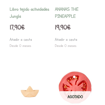
Libro tejido actividades
ANANAS THE
Jungla
PINEAPPLE
17,90
€
19,90
€
Añadir a cesta
Añadir a cesta
Desde 0 meses
Desde 0 meses
AGOTADO