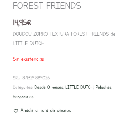
FOREST FRIENDS
14,95
€
DOUDOU ZORRO TEXTURA FOREST FRIENDS de
LITTLE DUTCH
Sin existencias
SKU:
8713291889026
Categorías:
Desde 0 meses
,
LITTLE DUTCH
,
Peluches
,
Sensoriales
Añadir a lista de deseos