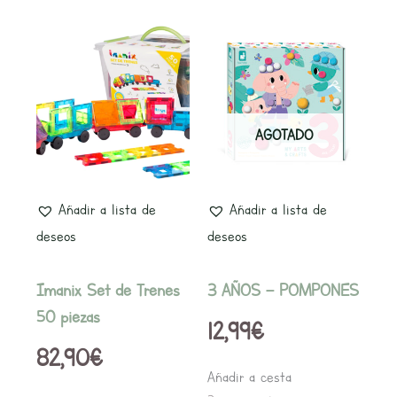
AGOTADO
Añadir a lista de
Añadir a lista de
deseos
deseos
Imanix Set de Trenes
3 AÑOS – POMPONES
50 piezas
12,99
€
82,90
€
Añadir a cesta