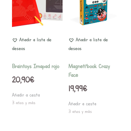
Añadir a lista de
Añadir a lista de
deseos
deseos
Braintoys Imapad rojo
Magneti’book Crazy
Face
20,90
€
19,99
€
Añadir a cesta
3 años y más
Añadir a cesta
3 años y más