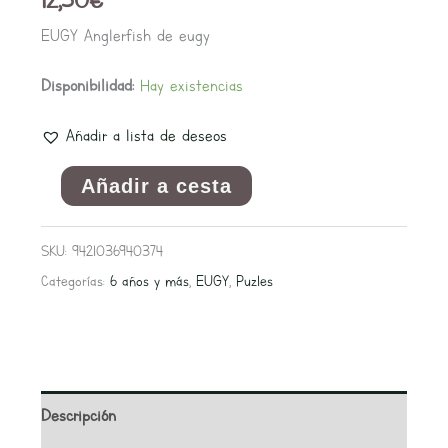
EUGY Anglerfish de eugy
Disponibilidad:
Hay existencias
Añadir a lista de deseos
Añadir a cesta
SKU:
9421036940374
Categorías:
6 años y más
,
EUGY
,
Puzles
Descripción