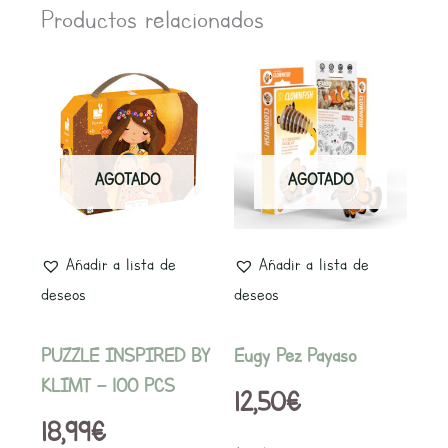
Productos relacionados
AGOTADO
AGOTADO
Añadir a lista de
Añadir a lista de
deseos
deseos
PUZZLE INSPIRED BY
Eugy Pez Payaso
KLIMT – 100 PCS
12,50
€
18,99
€