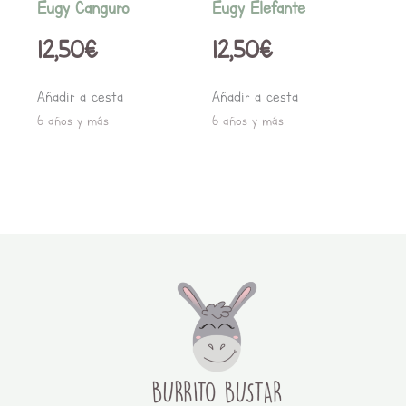
Eugy Canguro
Eugy Elefante
12,50
€
12,50
€
Añadir a cesta
Añadir a cesta
6 años y más
6 años y más