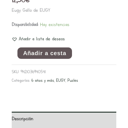
Eugy Gallo de EUGY
Disponibilidad:
Hay existencias
Añadir a lista de deseos
Añadir a cesta
SKU:
9421036940541
Categorías:
6 años y más
,
EUGY
,
Puzles
Descripción