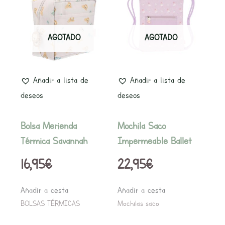
AGOTADO
AGOTADO
Añadir a lista de
Añadir a lista de
deseos
deseos
Bolsa Merienda
Mochila Saco
Térmica Savannah
Impermeable Ballet
16,95
€
22,95
€
Añadir a cesta
Añadir a cesta
BOLSAS TÉRMICAS
Mochilas saco