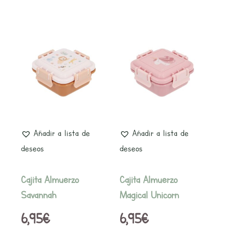
Añadir a lista de
Añadir a lista de
deseos
deseos
Cajita Almuerzo
Cajita Almuerzo
Savannah
Magical Unicorn
6,95
€
6,95
€