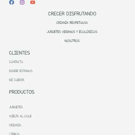
CRECER DISFRUTANDO
CRIANZA RESPETUOSA
JUGUETES VEGANOS Y ECOLÓGICOS
NOSOTROS
CLIENTES
CONTACTO
DÓNDE ESTAMOS
MI CUENTA
PRODUCTOS
JUGUETES
VUELTA AL COLE
CRIANZA
LIBROS