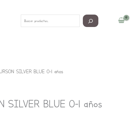
Buscar
URSON SILVER BLUE 0-1 años
 SILVER BLUE 0-1 años