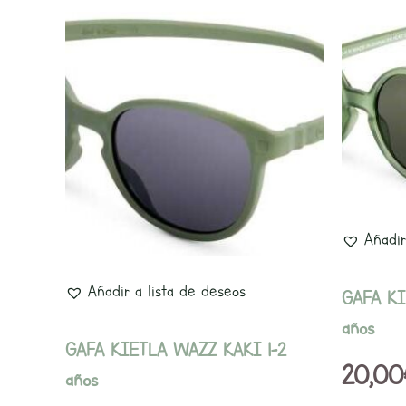
Añadir
Añadir a lista de deseos
GAFA K
años
GAFA KIETLA WAZZ KAKI 1-2
20,00
años