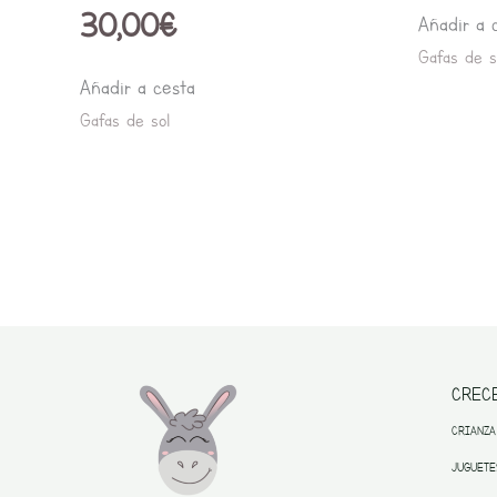
30,00
€
Añadir a 
Gafas de s
Añadir a cesta
Gafas de sol
CREC
CRIANZA
JUGUETE