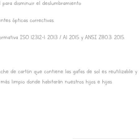
zul para disminuir el deslumbramiento
tes ópticas correctivas.
rmativa ISO 12312-1: 2013 / A1 2015 y ANSI Z80.3: 2015.
uche de cartón que contiene las gafas de sol es reutilizable y r
más limpio donde habitarán nuestros hijos e hijas