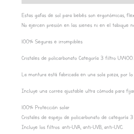
Estas gafas de sol para bebés son ergonómicas, flexib
No ejercen presión en las sienes ni en el tabique n
100% Seguras e irrompibles
Cristales de policarbonato Categoría 3 filtro UV400.
La montura está fabricada en una sola pieza, por lo 
Incluye una correa ajustable ultra cómoda para fijar
100% Protección solar
Cristales de espejo de policarbonato de categoría 3
Incluye los filtros: anti-UVA, anti-UVB, anti-UVC.