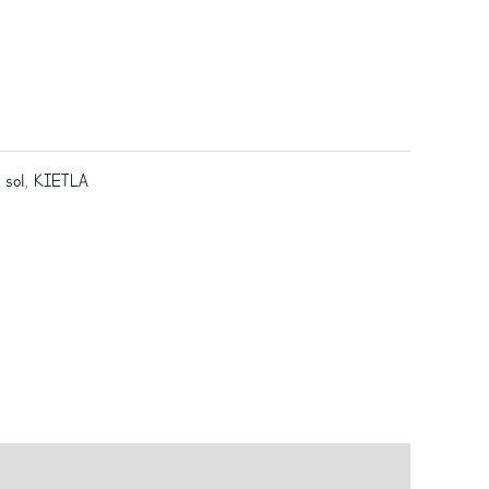
 sol
,
KIETLA