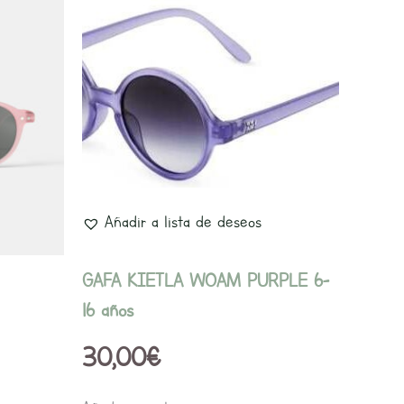
Añadir a lista de deseos
GAFA KIETLA WOAM PURPLE 6-
16 años
30,00
€