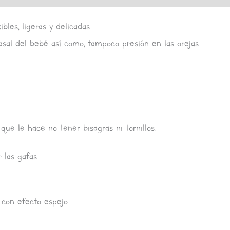
les, ligeras y delicadas.
asal del bebé así como, tampoco presión en las orejas.
que le hace no tener bisagras ni tornillos.
 las gafas.
 con efecto espejo