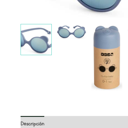
Descripción
Información adicional
Valoracione