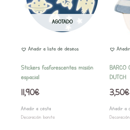
AGOTADO
Añadir a lista de deseos
Añadir
Stickers fosforescentes misión
BARCO 
espacial
DUTCH
11,90
€
3,50
€
Añadir a cesta
Añadir a 
Decoración bonita
Decoración