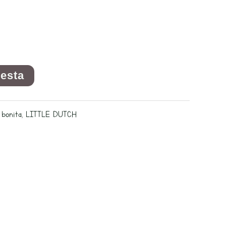
cesta
 bonita
,
LITTLE DUTCH