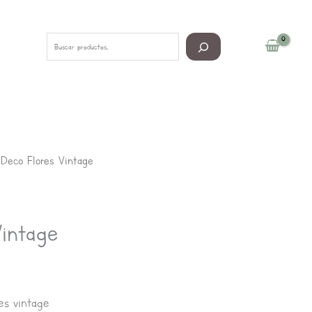
Buscar
 Deco Flores Vintage
Vintage
es vintage