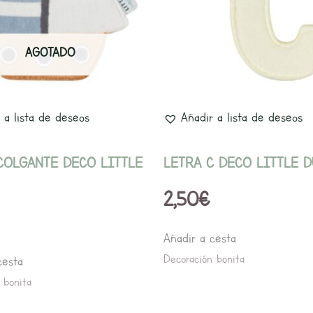
AGOTADO
 a lista de deseos
Añadir a lista de deseos
COLGANTE DECO LITTLE
LETRA C DECO LITTLE 
2,50
€
Añadir a cesta
Decoración bonita
cesta
 bonita