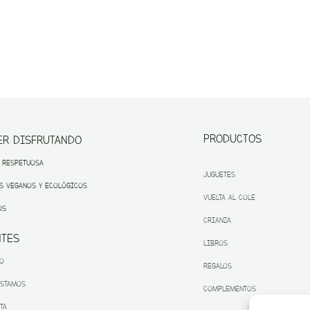
PRODUCTOS
ER DISFRUTANDO
 RESPETUOSA
JUGUETES
S VEGANOS Y ECOLÓGICOS
VUELTA AL COLE
OS
CRIANZA
NTES
LIBROS
TO
REGALOS
ESTAMOS
COMPLEMENTOS
TA