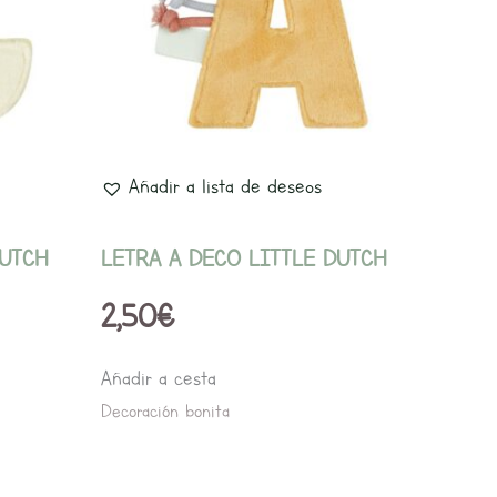
Añadir a lista de deseos
DUTCH
LETRA A DECO LITTLE DUTCH
2,50
€
Añadir a cesta
Decoración bonita