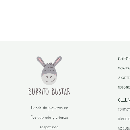
CREC
CRIANZA
JUGUETE
NOSOTR
CLIE
Tienda de juguetes en
CONTAC
Fuenlabrada y crianza
DÓNDE 
respetuosa
MI CUEN