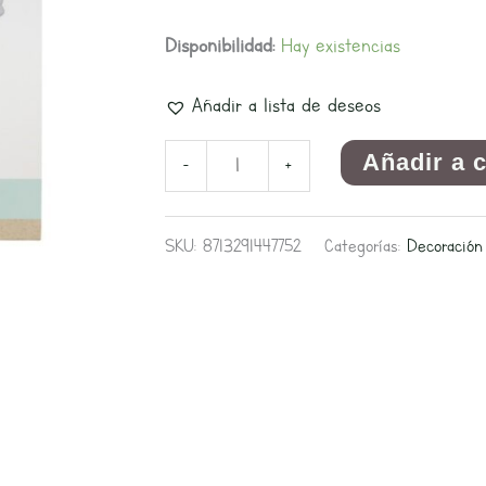
Disponibilidad:
Hay existencias
Añadir a lista de deseos
Añadir a 
-
+
SKU:
8713291447752
Categorías:
Decoración