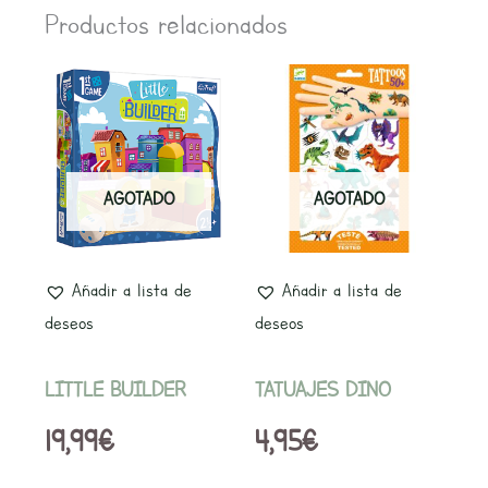
Productos relacionados
AGOTADO
AGOTADO
Añadir a lista de
Añadir a lista de
deseos
deseos
LITTLE BUILDER
TATUAJES DINO
19,99
€
4,95
€