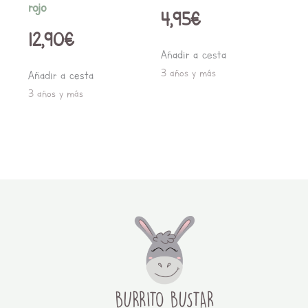
rojo
4,95
€
12,90
€
Añadir a cesta
3 años y más
Añadir a cesta
3 años y más