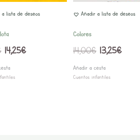
 a lista de deseos
Añadir a lista de deseos
lota
Colores
€
14,25
€
14,00
€
13,25
€
cesta
Añadir a cesta
fantiles
Cuentos infantiles