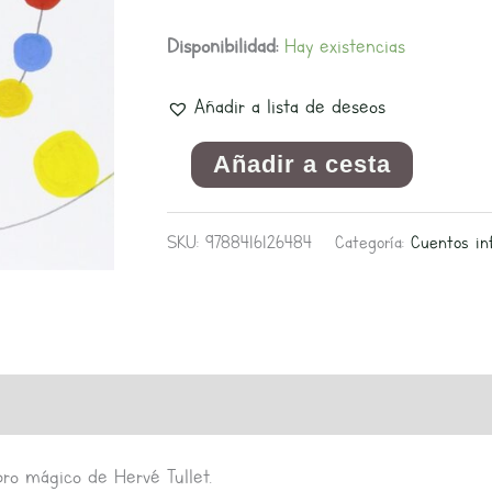
Disponibilidad:
Hay existencias
Añadir a lista de deseos
Añadir a cesta
SKU:
9788416126484
Categoría:
Cuentos inf
bro mágico de Hervé Tullet.