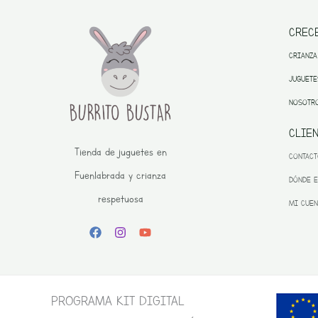
CREC
CRIANZA
JUGUETE
NOSOTR
CLIE
Tienda de juguetes en
CONTAC
Fuenlabrada y crianza
DÓNDE 
respetuosa
MI CUEN
PROGRAMA KIT DIGITAL