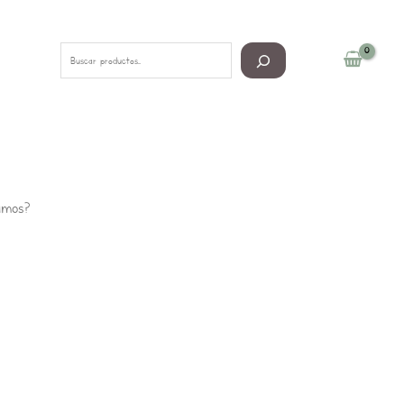
Buscar
amos?