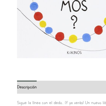
Descripción
Valoraciones (0)
Sigue la línea con el dedo… íY ya verás! Un nuevo li