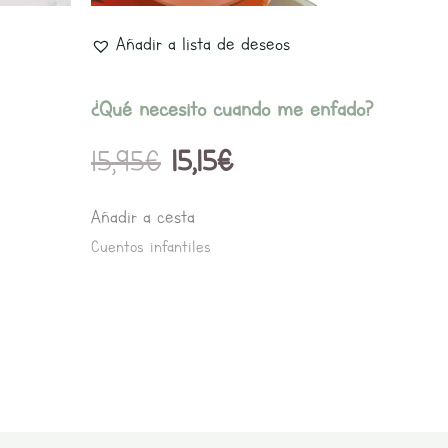
Añadir a lista de deseos
¿Qué necesito cuando me enfado?
15,95
€
15,15
€
Añadir a cesta
Cuentos infantiles