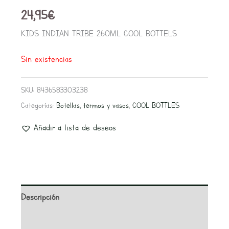
24,95
€
KIDS INDIAN TRIBE 260ML COOL BOTTELS
Sin existencias
SKU:
8436583303238
Categorías:
Botellas, termos y vasos
,
COOL BOTTLES
Añadir a lista de deseos
Descripción
Información adicional