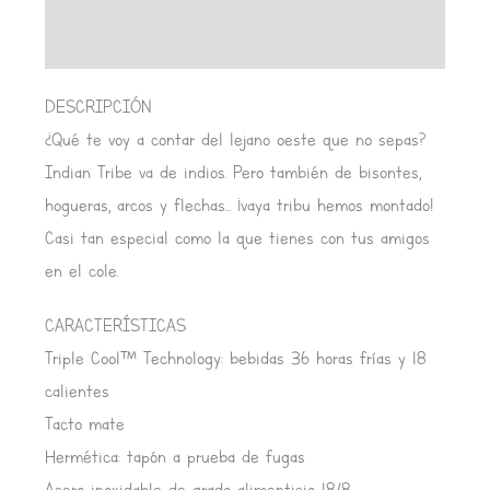
Valoraciones (0)
DESCRIPCIÓN
¿Qué te voy a contar del lejano oeste que no sepas?
Indian Tribe va de indios. Pero también de bisontes,
hogueras, arcos y flechas… ¡vaya tribu hemos montado!
Casi tan especial como la que tienes con tus amigos
en el cole.
CARACTERÍSTICAS
Triple Cool™ Technology: bebidas 36 horas frías y 18
calientes
Tacto mate
Hermética: tapón a prueba de fugas
Acero inoxidable de grado alimenticio 18/8