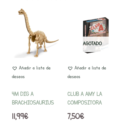
AGOTADO
Añadir a lista de
Añadir a lista de
deseos
deseos
4M DIG A
CLUB A AMY LA
BRACHIOSAURIUS
COMPOSITORA
11,99
€
7,50
€