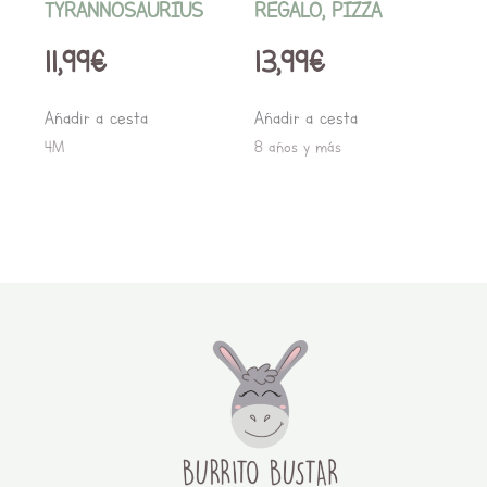
TYRANNOSAURIUS
REGALO, PIZZA
11,99
€
13,99
€
Añadir a cesta
Añadir a cesta
4M
8 años y más