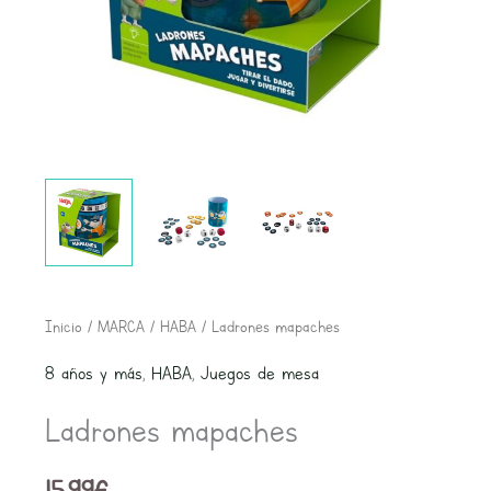
Inicio
/
MARCA
/
HABA
/ Ladrones mapaches
8 años y más
,
HABA
,
Juegos de mesa
Ladrones mapaches
15,99
€