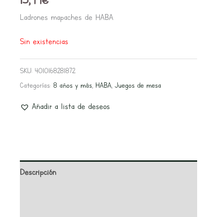
Ladrones mapaches de HABA
Sin existencias
SKU:
4010168281872
Categorías:
8 años y más
,
HABA
,
Juegos de mesa
Añadir a lista de deseos
Descripción
Información adicional