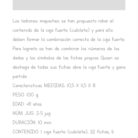
Valoraciones (0)
Los ladrones mapaches se han propuesto robar el
contenido de la caja fuerte (cubilete) y para ello
deben formar la combinación correcta de la caja fuerte.
Para lograrlo se han de combinar los números de los
dados y los símbolos de las fichas propias. Quien se
deshaga de todas sus fichas abre la caja fuerte y gana
partida.
Caracteristicas MEDIDAS: 10,5 X 11,5 X 8
PESO: 100 g.
EDAD: +8 años
NÚM. JUG.: 2-5 jug.
DURACIÓN: 10 min.
CONTENIDO: 1 caja fuerte (cubilete), 32 fichas, 6