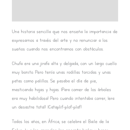
Valoraciones (0)
Una historia sencilla que nos enseña la importancia de
expresarnos a través del arte y no renunciar a los
sueños cuando nos encontramos con obstáculos.
Chufa era una jirafa alta y delgada, con un largo cuello
muy bonito. Pero tenía unas rodillas torcidas y unas
patas como palillos. Se pasaba el día de pie,
masticando hojas y hojas. ¡Para comer de los árboles
era muy habilidosa! Pero cuando intentaba correr, ¡era
un desastre total! ¡Cataplif-plof-plaf!
Todos los años, en África, se celebra el Baile de la